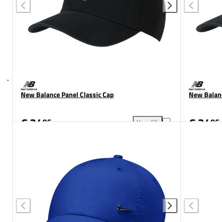
New Balance Panel Classic Cap
New Balanc
€ 24
€ 24
95
95
Vergelijk
New Balance Panel Classic Ca