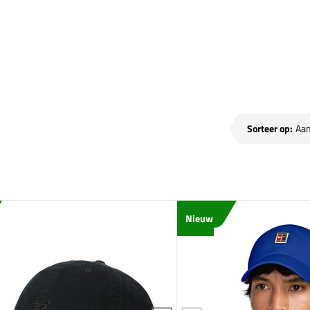
sen
Sorteer op:
Nieuw