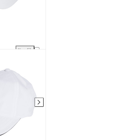
Vergelijk
Nike Metal Logo Club Cap toevoegen aan vergelijking