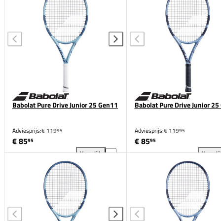
Babolat Pure Drive Junior 25 Gen11
Babolat Pure Drive Junior 2
Adviesprijs:
€ 119
Adviesprijs:
€ 119
95
95
€ 85
€ 85
95
95
Vergelijk
Vergeli
Babolat Pure Drive Junior 25 Gen11 toevoegen aan 
Bab