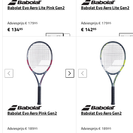
Babolat Evo Aero Lite Pink Gen2
Babolat Evo Aero Lite Gen2
Adviesprijs:
€ 179
Adviesprijs:
€ 179
95
95
€ 134
€ 142
95
95
Vergelijk
Vergeli
Babolat Evo Aero Lite Pink Gen2 toevoegen aan verg
Bab
Babolat Evo Aero Pink Gen2
Babolat Evo Aero Gen2
Adviesprijs:
€ 189
Adviesprijs:
€ 189
95
95