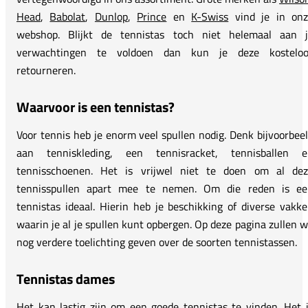
Head
,
Babolat
,
Dunlop
,
Prince
en
K-Swiss
vind je in onz
webshop. Blijkt de tennistas toch niet helemaal aan j
verwachtingen te voldoen dan kun je deze kosteloo
retourneren.
Waarvoor is een tennistas?
Voor tennis heb je enorm veel spullen nodig. Denk bijvoorbee
aan tenniskleding, een tennisracket, tennisballen e
tennisschoenen. Het is vrijwel niet te doen om al dez
tennisspullen apart mee te nemen. Om die reden is ee
tennistas ideaal. Hierin heb je beschikking of diverse vakk
waarin je al je spullen kunt opbergen. Op deze pagina zullen 
nog verdere toelichting geven over de soorten tennistassen.
Tennistas dames
Het kan lastig zijn om een goede tennistas te vinden. Het 