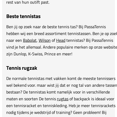
rest van hun outift past.
Beste tennistas
Ben jij op zoek naar de beste tennis tas? Bij PassaTennis
hebben wij een breed assortiment tennistassen. Ben je op zoe
naar een
Babolat
,
Wilson
of
Head
tennistas? Bij PassaTennis
vind je het allemaal. Andere populaire merken op onze websit
zijn Dunlop, K-Swiss, Prince en meer!
Tennis rugzak
De normale tennistas met vakken komt de meeste tennissers
wel bekend voor. maar wist jij dat er nog tal van andere tasse
bestaan? De tennistas komt namelijk voor in verschillende
maten en soorten De tennis
rugtas
of backpack is ideaal voor
een tennisracket en tenniskleding. Heb je meer tennisrackets
nodig tijdens je wedstrijd of training? Geen probleem! Bij