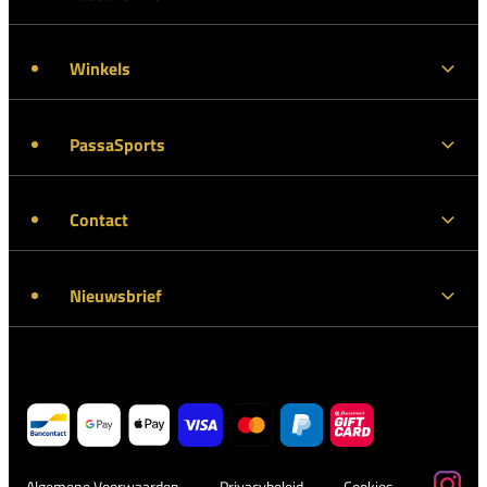
Winkels
PassaSports
Contact
Nieuwsbrief
Algemene Voorwaarden
Privacybeleid
Cookies