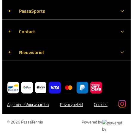
PassaSports
Contact
Nieuwsbrief
Algemene Voorwaarden
Privacybeleid
Cookies
© 2026 PassaTennis
Powered by