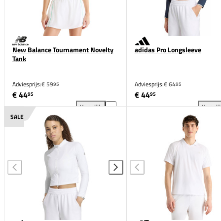
New Balance Tournament Novelty
adidas Pro Longsleeve
Tank
Adviesprijs:
€ 59
Adviesprijs:
€ 64
95
95
€ 44
€ 44
95
95
Vergelijk
Vergeli
New Balance Tournament Novelty Tank toevoegen aa
adi
SALE