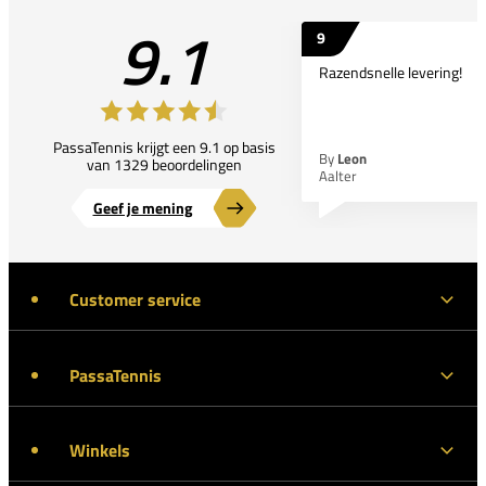
9.1
9
Razendsnelle levering!
PassaTennis krijgt een 9.1 op basis
By
Leon
van 1329 beoordelingen
Aalter
Geef je mening
Customer service
PassaTennis
Winkels