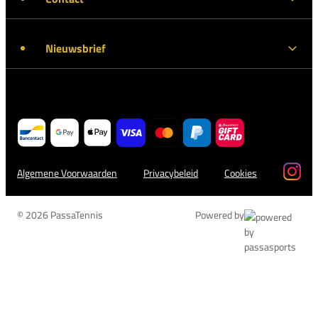
Nieuwsbrief
Algemene Voorwaarden
Privacybeleid
Cookies
© 2026 PassaTennis
Powered by