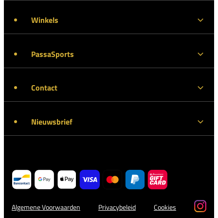
Winkels
PassaSports
Contact
Nieuwsbrief
Algemene Voorwaarden
Privacybeleid
Cookies