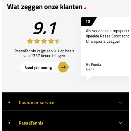
Wat zeggen onze klanten
9.1
10
Als service een topsport 
speelde Passa Sport zonder
Champions League!
PassaTennis krijgt een 9.1 op basis
van 1337 beoordelingen
By
Funda
Geef je mening
Genk
Customer service
PassaTennis