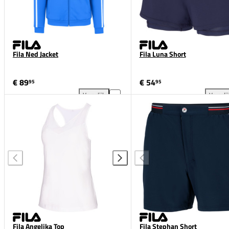
Fila Ned Jacket
Fila Luna Short
€ 89
€ 54
95
95
Vergelijk
Vergeli
Fila Ned Jacket toevoegen aan vergelijking
Fil
Fila Angelika Top
Fila Stephan Short