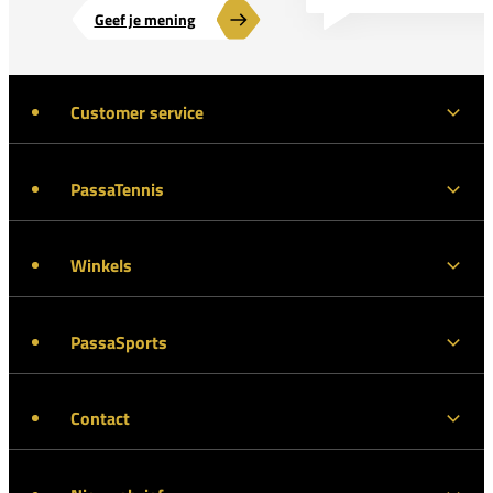
Geef je mening
Customer service
PassaTennis
Winkels
PassaSports
Contact