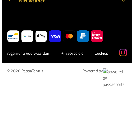
Nieuwsbrief
Algemene Voorwaarden
Privacybeleid
Cookies
© 2026 PassaTennis
Powered by