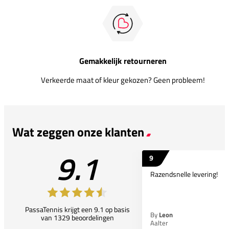
Gemakkelijk retourneren
Verkeerde maat of kleur gekozen? Geen probleem!
Wat zeggen onze klanten
9.1
9
Razendsnelle levering!
PassaTennis krijgt een 9.1 op basis
By
Leon
van 1329 beoordelingen
Aalter