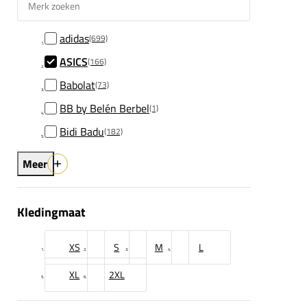
adidas
(699)
ASICS
(166)
Babolat
(73)
BB by Belén Berbel
(1)
Bidi Badu
(182)
Meer
Kledingmaat
XS
S
M
L
XL
2XL