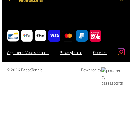
Nieuwsbrief
Algemene Voorwaarden
Privacybeleid
Cookies
© 2026 PassaTennis
Powered by