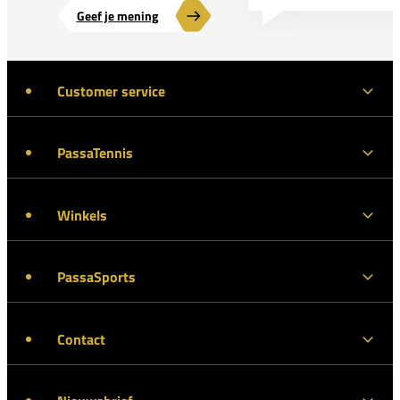
Geef je mening
Customer service
PassaTennis
Winkels
PassaSports
Contact