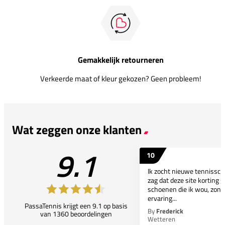
Gemakkelijk retourneren
Verkeerde maat of kleur gekozen? Geen probleem!
Wat zeggen onze klanten
9.1
10
Ik zocht nieuwe tennissc
zag dat deze site korting g
schoenen die ik wou, zond
ervaring...
PassaTennis krijgt een 9.1 op basis
By
Frederick
van 1360 beoordelingen
Wetteren