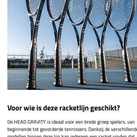
Voor wie is deze racketlijn geschikt?
De HEAD GRAVITY is ideaal voor een brede groep spelers, van
beginnende tot gevorderde tennissers. Dankzij de verschillend
modellen binnen deze lijn kan iedereen een racket vinden dat