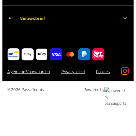
Nieuwsbrief
Algemene Voorwaarden
Privacybeleid
Cookies
© 2026 PassaTennis
Powered by