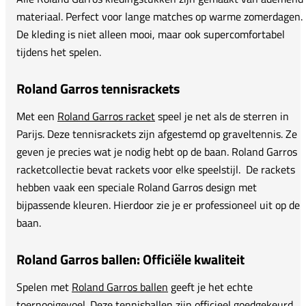
materiaal. Perfect voor lange matches op warme zomerdagen.
De kleding is niet alleen mooi, maar ook supercomfortabel
tijdens het spelen.
Roland Garros tennisrackets
Met een
Roland Garros racket
speel je net als de sterren in
Parijs. Deze tennisrackets zijn afgestemd op graveltennis. Ze
geven je precies wat je nodig hebt op de baan. Roland Garros
racketcollectie bevat rackets voor elke speelstijl. De rackets
hebben vaak een speciale Roland Garros design met
bijpassende kleuren. Hierdoor zie je er professioneel uit op de
baan.
Roland Garros ballen: Officiële kwaliteit
Spelen met
Roland Garros ballen
geeft je het echte
toernooigevoel. Deze tennisballen zijn officieel goedgekeurd