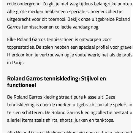
rode ondergrond. Zo glij je niet weg tijdens belangrijke punten.
Alle grote merken hebben een speciale schoenencollectie
uitgebracht voor dit toernooi. Bekijk onze uitgebreide Roland
Garros tennisschoenen collectie vandaag nog.
Elke Roland Garros tennisschoen is ontworpen voor
topprestaties. De zolen hebben een speciaal profiel voor gravel
Hierdoor kun je vertrouwen op je voetenwerk, net als de profs
in Parijs.
Roland Garros tenniskleding: Stijlvol en
functioneel
De
Roland Garros kleding
straalt pure klasse uit. Deze
tenniskleding is door de merken uitgebracht om alle spelers in
te zien schitteren. De Roland Garros kledingcollectie bestaat u
allerlei items zoals shirts, shorts, jurken en tanktops.
Alle Roland Garros kledingstukken zijn gemaakt van ademend