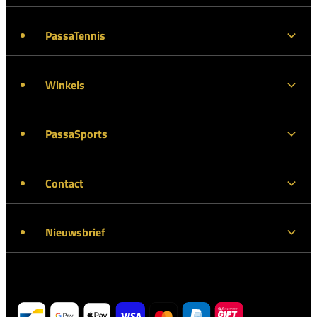
PassaTennis
Winkels
PassaSports
Contact
Nieuwsbrief