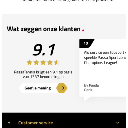
Wat zeggen onze klanten
9.1
10
Als service een topsport 
speelde Passa Sport zonder
Champions League!
PassaTennis krijgt een 9.1 op basis
van 1337 beoordelingen
By
Funda
Geef je mening
Genk
Customer service