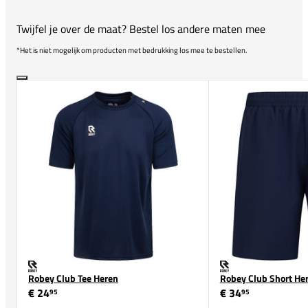
Twijfel je over de maat? Bestel los andere maten mee
*Het is niet mogelijk om producten met bedrukking los mee te bestellen.
Robey Club Tee Heren
Robey Club Short He
€ 24
€ 34
95
95