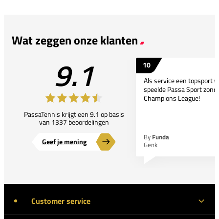
Wat zeggen onze klanten
9.1
10
Als service een topsport 
speelde Passa Sport zonder
Champions League!
PassaTennis krijgt een 9.1 op basis
van 1337 beoordelingen
By
Funda
Geef je mening
Genk
Customer service