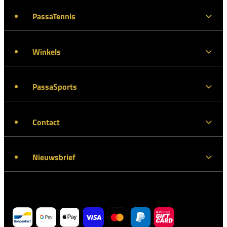
PassaTennis
Winkels
PassaSports
Contact
Nieuwsbrief