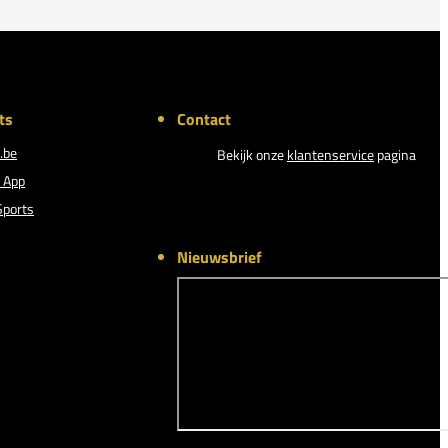
ts
Contact
.be
Bekijk onze
klantenservice
pagina
 App
Sports
Nieuwsbrief