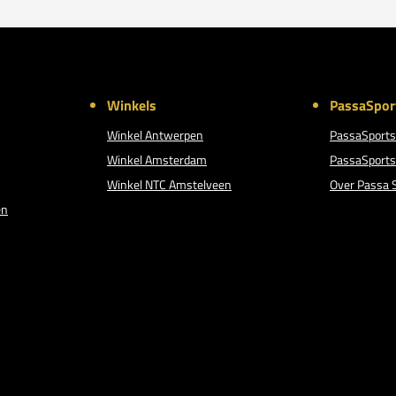
Winkels
PassaSpor
Winkel Antwerpen
PassaSports
Winkel Amsterdam
PassaSports
Winkel NTC Amstelveen
Over Passa 
en