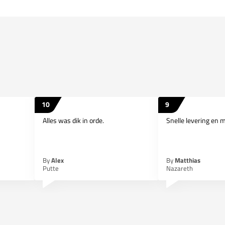
10
9
Alles was dik in orde.
Snelle levering en 
By
Alex
By
Matthias
Putte
Nazareth