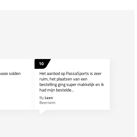
10
mooie solden
Het aanbod op PassaSports is zeer
ruim, het plaatsen van een
bestelling ging super makkelijk en ik
had mijn bestelde...
By
Leen
Beernem