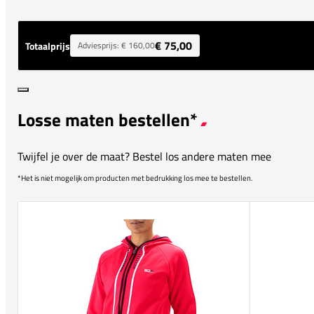
€ 75,00
Totaalprijs
Adviesprijs:
€ 160,00
Losse maten bestellen*
Twijfel je over de maat? Bestel los andere maten mee
*Het is niet mogelijk om producten met bedrukking los mee te bestellen.