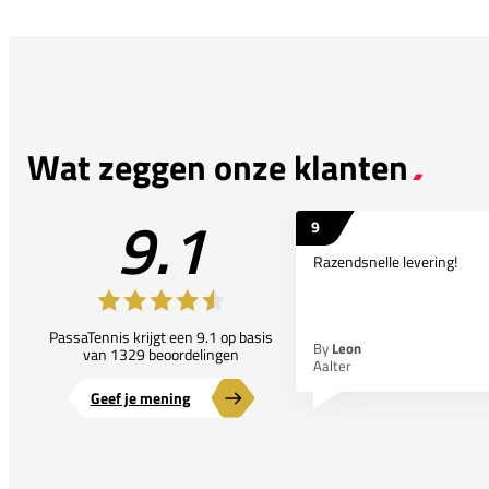
Wat zeggen onze klanten
9.1
9
Razendsnelle levering!
PassaTennis krijgt een 9.1 op basis
By
Leon
van 1329 beoordelingen
Aalter
Geef je mening