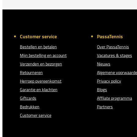
Customer service
PassaTennis
Bestellen en betalen
Over PassaTennis
Mijn bestelling en account
Vacatures & stages
Verzenden en bezorgen
Nieuws
Retourneren
Algemene voorwaard
Herroep overeenkomst
Privacy policy
Garantie en klachten
Blogs
Giftcards
Affliate programma
Bedrukken
Partners
Customer service