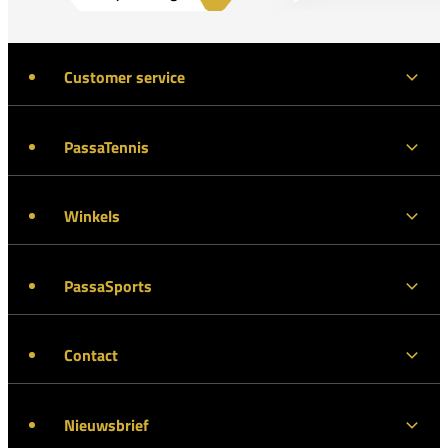
Customer service
PassaTennis
Winkels
PassaSports
Contact
Nieuwsbrief