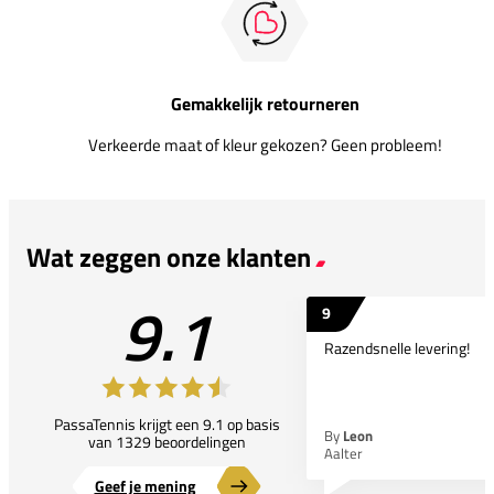
Gemakkelijk retourneren
Verkeerde maat of kleur gekozen? Geen probleem!
Wat zeggen onze klanten
9.1
9
Razendsnelle levering!
PassaTennis krijgt een 9.1 op basis
By
Leon
van 1329 beoordelingen
Aalter
Geef je mening