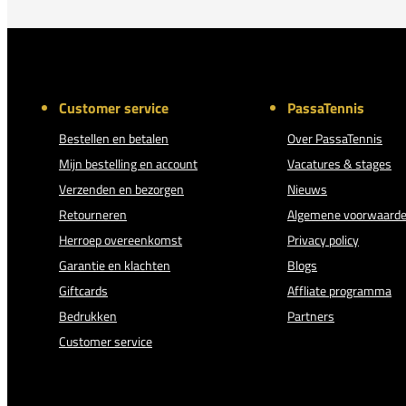
Customer service
PassaTennis
Bestellen en betalen
Over PassaTennis
Mijn bestelling en account
Vacatures & stages
Verzenden en bezorgen
Nieuws
Retourneren
Algemene voorwaard
Herroep overeenkomst
Privacy policy
Garantie en klachten
Blogs
Giftcards
Affliate programma
Bedrukken
Partners
Customer service