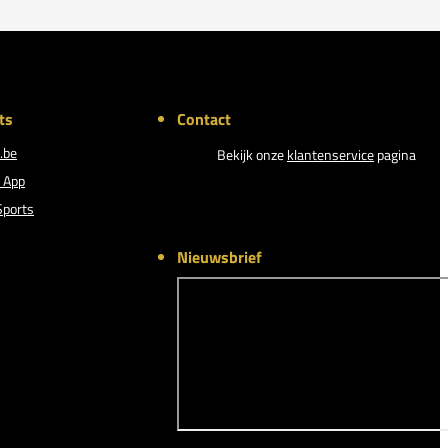
ts
Contact
.be
Bekijk onze
klantenservice
pagina
 App
Sports
Nieuwsbrief