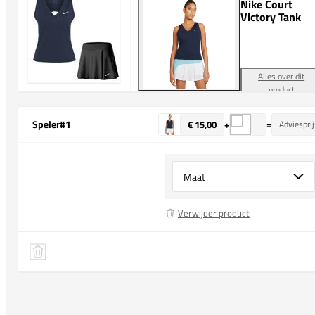
Nike Court
Victory Tank
Alles over dit
product
Speler
#1
€ 15,00
+
=
Adviesprij
Select {option} for {name}
Verwijder product
Nike Court Victory Tank
Speler 1 verwijderen