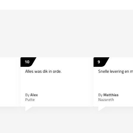
10
9
Alles was dik in orde.
Snelle levering en 
By
Alex
By
Matthias
Putte
Nazareth