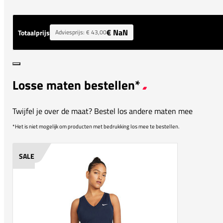
€ NaN
Totaalprijs
Adviesprijs:
€ 43,00
Losse maten bestellen*
Twijfel je over de maat? Bestel los andere maten mee
*Het is niet mogelijk om producten met bedrukking los mee te bestellen.
SALE