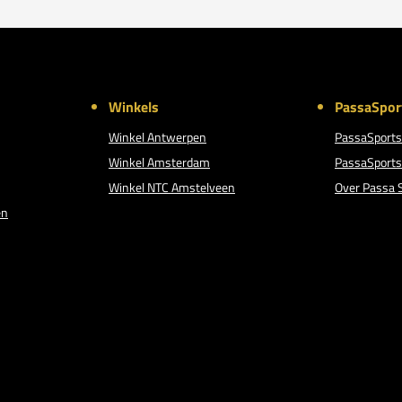
Winkels
PassaSpor
Winkel Antwerpen
PassaSports
Winkel Amsterdam
PassaSports
Winkel NTC Amstelveen
Over Passa 
en