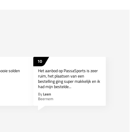
10
mooie solden
Het aanbod op PassaSports is zeer
ruim, het plaatsen van een
bestelling ging super makkelijk en ik
had mijn bestelde...
By
Leen
Beernem