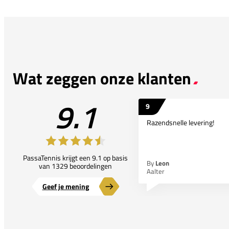
Wat zeggen onze klanten
9.1
9
Razendsnelle levering!
PassaTennis krijgt een 9.1 op basis
By
Leon
van 1329 beoordelingen
Aalter
Geef je mening