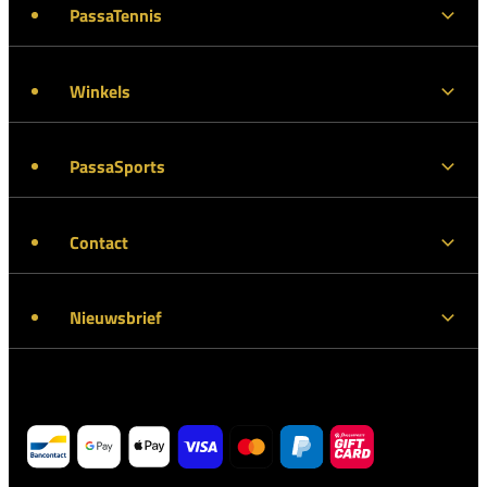
PassaTennis
Winkels
PassaSports
Contact
Nieuwsbrief