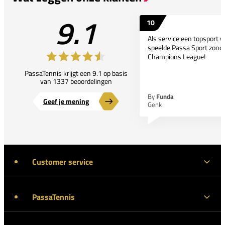
9.1
10
Als service een topsport 
speelde Passa Sport zonder
Champions League!
PassaTennis krijgt een 9.1 op basis
van 1337 beoordelingen
By
Funda
Geef je mening
Genk
Customer service
PassaTennis