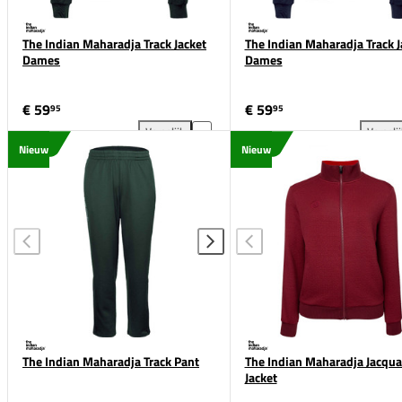
The Indian Maharadja Track Jacket
The Indian Maharadja Track J
Dames
Dames
€ 59
€ 59
95
95
Vergelijk
Vergeli
The Indian Maharadja Track Jacket Dames toevoegen
The
Nieuw
Nieuw
The Indian Maharadja Track Pant
The Indian Maharadja Jacqua
Jacket