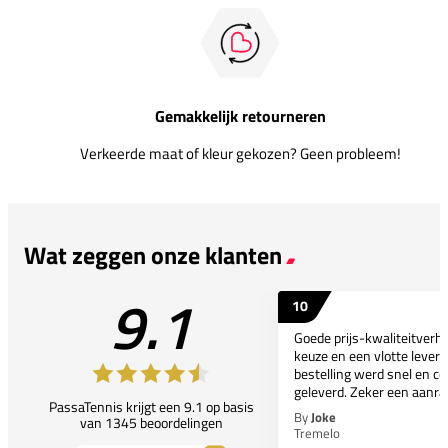
Gemakkelijk retourneren
Verkeerde maat of kleur gekozen? Geen probleem!
Wat zeggen onze klanten
9.1
10
Goede prijs-kwaliteitverho
keuze en een vlotte leveri
bestelling werd snel en co
geleverd. Zeker een aanra
PassaTennis krijgt een 9.1 op basis
By
Joke
van 1345 beoordelingen
Tremelo