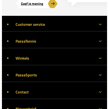
Geef je mening
Customer service
PassaTennis
Winkels
PassaSports
Contact
Nieuwsbrief