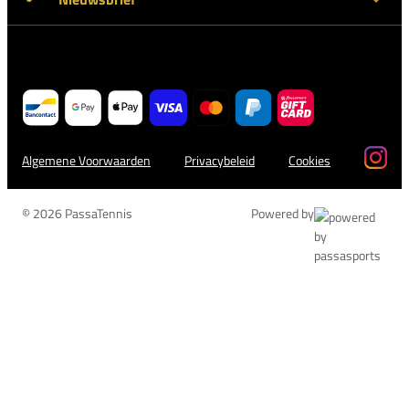
Algemene Voorwaarden
Privacybeleid
Cookies
© 2026 PassaTennis
Powered by