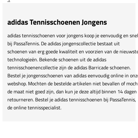
adidas CourtJam Control 3 Unisex toevoegen aan ve
adi
adidas Tennisschoenen Jongens
adidas tennisschoenen voor jongens koop je eenvoudig en sne
bij PassaTennis. De adidas jongenscollectie bestaat uit
schoenen van erg goede kwaliteit en voorzien van de nieuwst
technologieën. Bekende schoenen uit de adidas
tennisschoenencollectie zijn de adidas Barricade schoenen.
Bestel je jongensschoenen van adidas eenvoudig online in onz
webshop. Mochten de bestelde artikelen niet bevallen of moch
de maat niet goed zijn, dan kun je deze altijd binnen 14 dagen
retourneren. Bestel je adidas tennisschoenen bij PassaTennis,
de online tennisspecialist.