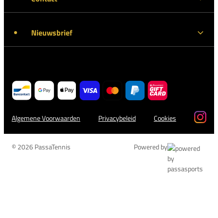
Nieuwsbrief
Algemene Voorwaarden
Privacybeleid
Cookies
© 2026 PassaTennis
Powered by