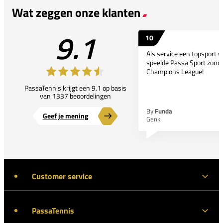
Wat zeggen onze klanten
9.1
10
Als service een topsport 
speelde Passa Sport zonder
Champions League!
PassaTennis krijgt een 9.1 op basis
van 1337 beoordelingen
By
Funda
Geef je mening
Genk
Customer service
PassaTennis