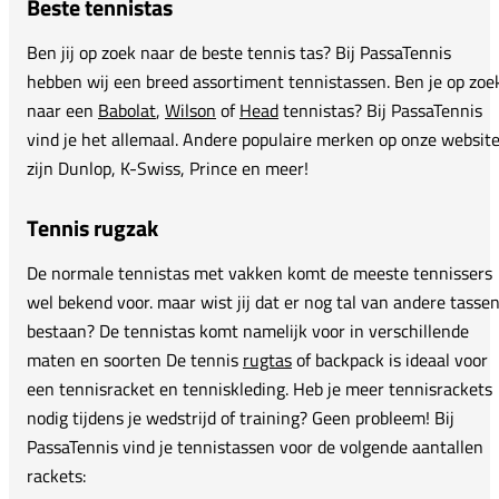
Beste tennistas
Ben jij op zoek naar de beste tennis tas? Bij PassaTennis
hebben wij een breed assortiment tennistassen. Ben je op zoe
naar een
Babolat
,
Wilson
of
Head
tennistas? Bij PassaTennis
vind je het allemaal. Andere populaire merken op onze websit
zijn Dunlop, K-Swiss, Prince en meer!
Tennis rugzak
De normale tennistas met vakken komt de meeste tennissers
wel bekend voor. maar wist jij dat er nog tal van andere tasse
bestaan? De tennistas komt namelijk voor in verschillende
maten en soorten De tennis
rugtas
of backpack is ideaal voor
een tennisracket en tenniskleding. Heb je meer tennisrackets
nodig tijdens je wedstrijd of training? Geen probleem! Bij
PassaTennis vind je tennistassen voor de volgende aantallen
rackets: