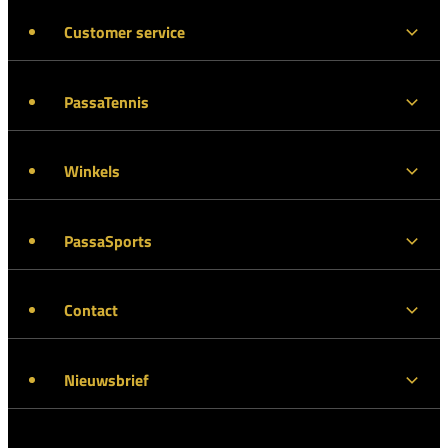
Customer service
PassaTennis
Winkels
PassaSports
Contact
Nieuwsbrief