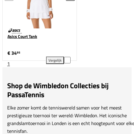
Asics Court Tank
€ 34
95
Vergelijk
1
Asics Court Tank toevoegen aan vergelijking
Shop de Wimbledon Collecties bij
PassaTennis
Elke zomer komt de tenniswereld samen voor het meest
prestigieuze toernooi ter wereld: Wimbledon. Het iconische
grandslamtoernooi in Londen is een echt hoogtepunt voor elk
tennisfan.