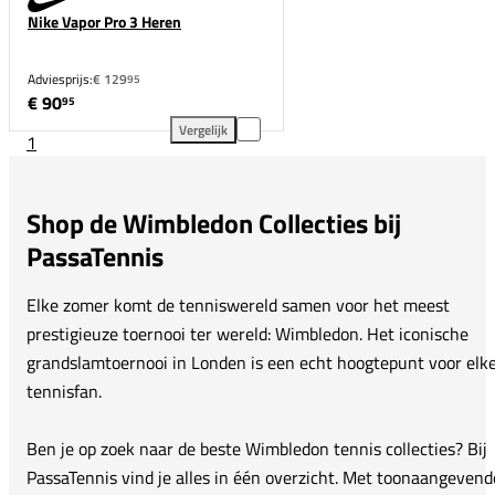
Nike Vapor Pro 3 Heren
Adviesprijs:
€ 129
95
€ 90
95
Vergelijk
1
Nike Vapor Pro 3 Heren toevoegen aan vergelijking
Shop de Wimbledon Collecties bij
PassaTennis
Elke zomer komt de tenniswereld samen voor het meest
prestigieuze toernooi ter wereld: Wimbledon. Het iconische
grandslamtoernooi in Londen is een echt hoogtepunt voor elk
tennisfan.
Ben je op zoek naar de beste Wimbledon tennis collecties? Bij
PassaTennis vind je alles in één overzicht. Met toonaangevend