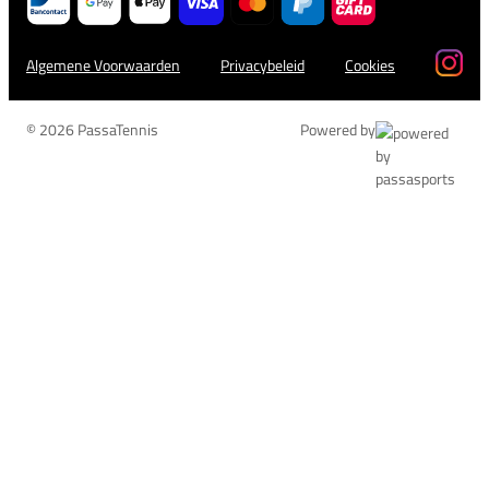
Algemene Voorwaarden
Privacybeleid
Cookies
© 2026 PassaTennis
Powered by