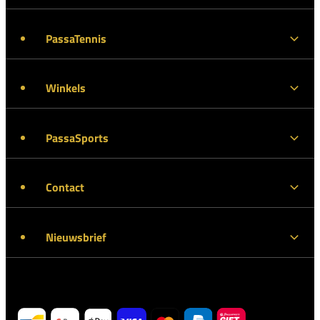
PassaTennis
Winkels
PassaSports
Contact
Nieuwsbrief