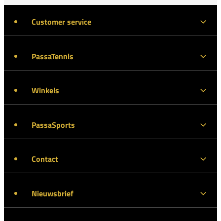
Customer service
PassaTennis
Winkels
PassaSports
Contact
Nieuwsbrief