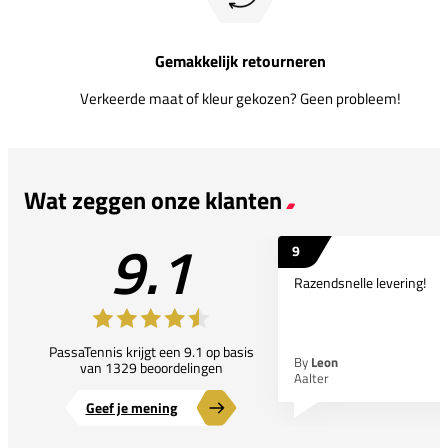
Gemakkelijk retourneren
Verkeerde maat of kleur gekozen? Geen probleem!
Wat zeggen onze klanten
9.1
9
Razendsnelle levering!
PassaTennis krijgt een 9.1 op basis
By
Leon
van 1329 beoordelingen
Aalter
Geef je mening