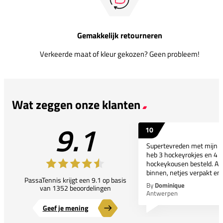
Gemakkelijk retourneren
Verkeerde maat of kleur gekozen? Geen probleem!
Wat zeggen onze klanten
9.1
10
Supertevreden met mijn bes
heb 3 hockeyrokjes en 4 p
hockeykousen besteld. All
binnen, netjes verpakt en..
PassaTennis krijgt een 9.1 op basis
By
Dominique
van 1352 beoordelingen
Antwerpen
Geef je mening