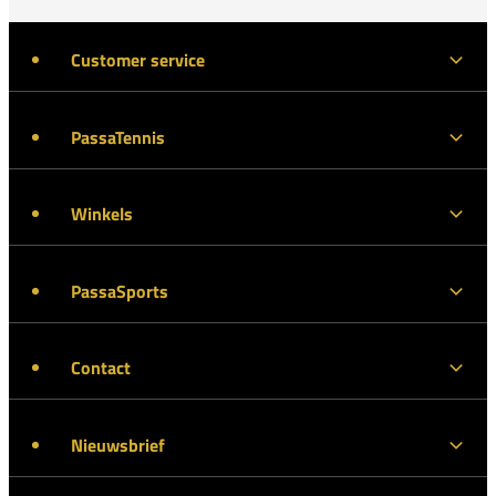
Customer service
PassaTennis
Winkels
PassaSports
Contact
Nieuwsbrief