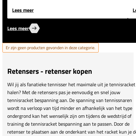
Lees meer
L
Lees meer
Er zijn geen producten gevonden in deze categorie.
Retensers - retenser kopen
Wil jij als fanatieke tennisser het maximale uit je tennisracket
halen? Met de retensers pas je eenvoudig en snel jouw
tennisracket bespanning aan. De spanning van tennissnaren
wordt na verloop van tijd minder en afhankelijk van het type
ondergrond kan het wenselijk zijn om tijdens de wedstrijd of
training de tennisracket bespanning aan te passen. Door de
retenser te plaatsen aan de onderkant van het racket kun je d