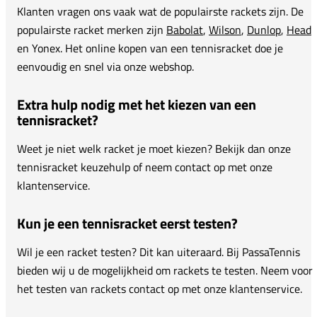
Klanten vragen ons vaak wat de populairste rackets zijn. De
populairste racket merken zijn
Babolat
,
Wilson
,
Dunlop
,
Head
en Yonex. Het online kopen van een tennisracket doe je
eenvoudig en snel via onze webshop.
Extra hulp nodig met het kiezen van een
tennisracket?
Weet je niet welk racket je moet kiezen? Bekijk dan onze
tennisracket keuzehulp of neem contact op met onze
klantenservice.
Kun je een tennisracket eerst testen?
Wil je een racket testen? Dit kan uiteraard. Bij PassaTennis
bieden wij u de mogelijkheid om rackets te testen. Neem voor
het testen van rackets contact op met onze klantenservice.