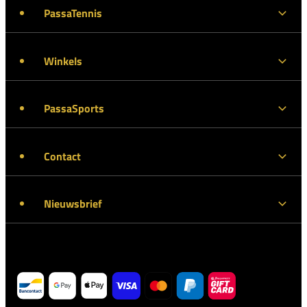
PassaTennis
Winkels
PassaSports
Contact
Nieuwsbrief