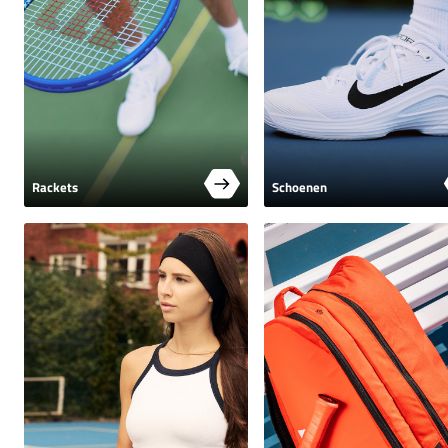
Rackets
Schoenen