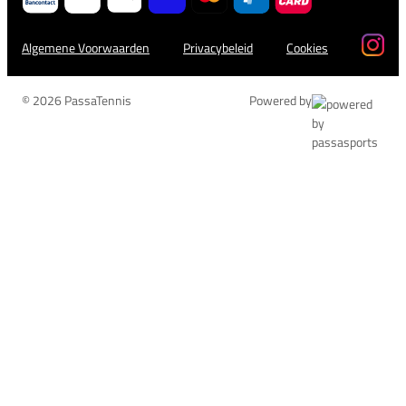
Algemene Voorwaarden
Privacybeleid
Cookies
© 2026 PassaTennis
Powered by