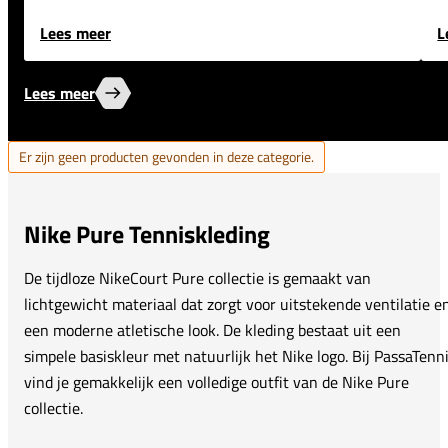
Lees meer
L
Lees meer
Er zijn geen producten gevonden in deze categorie.
Nike Pure Tenniskleding
De tijdloze NikeCourt Pure collectie is gemaakt van
lichtgewicht materiaal dat zorgt voor uitstekende ventilatie e
een moderne atletische look. De kleding bestaat uit een
simpele basiskleur met natuurlijk het Nike logo. Bij PassaTenn
vind je gemakkelijk een volledige outfit van de Nike Pure
collectie.