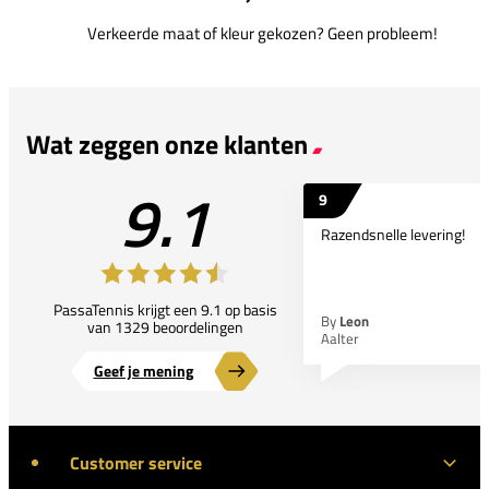
Verkeerde maat of kleur gekozen? Geen probleem!
Wat zeggen onze klanten
9.1
9
Razendsnelle levering!
PassaTennis krijgt een 9.1 op basis
By
Leon
van 1329 beoordelingen
Aalter
Geef je mening
Customer service