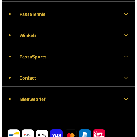
PassaTennis
Winkels
PassaSports
Contact
Nieuwsbrief