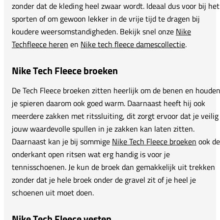
zonder dat de kleding heel zwaar wordt. Ideaal dus voor bij het
sporten of om gewoon lekker in de vrije tijd te dragen bij
koudere weersomstandigheden. Bekijk snel onze
Nike
Techfleece heren
en
Nike tech fleece damescollectie
.
Nike Tech Fleece broeken
De Tech Fleece broeken zitten heerlijk om de benen en houde
je spieren daarom ook goed warm. Daarnaast heeft hij ook
meerdere zakken met ritssluiting, dit zorgt ervoor dat je veilig
jouw waardevolle spullen in je zakken kan laten zitten.
Daarnaast kan je bij sommige
Nike Tech Fleece broeken
ook de
onderkant open ritsen wat erg handig is voor je
tennisschoenen. Je kun de broek dan gemakkelijk uit trekken
zonder dat je hele broek onder de gravel zit of je heel je
schoenen uit moet doen.
Nike Tech Fleece vesten