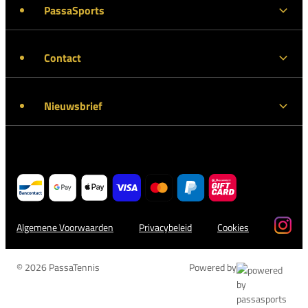
PassaSports
Contact
Nieuwsbrief
Algemene Voorwaarden
Privacybeleid
Cookies
© 2026 PassaTennis
Powered by