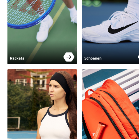
Rackets
Schoenen