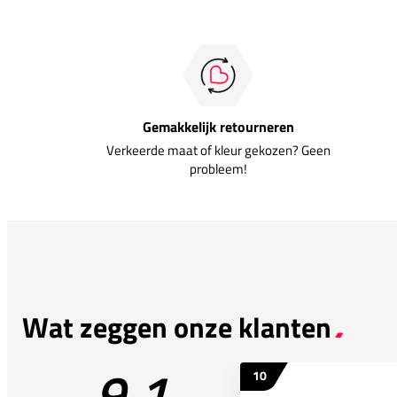
Gemakkelijk retourneren
Verkeerde maat of kleur gekozen? Geen
probleem!
Wat zeggen onze klanten
9.1
10