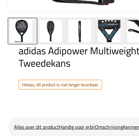
adidas Adipower Multiweight
Tweedekans
Helaas, dit product is niet langer leverbaar.
Alles over dit product
Handig voor erbij
Omschrijving
Kenmer