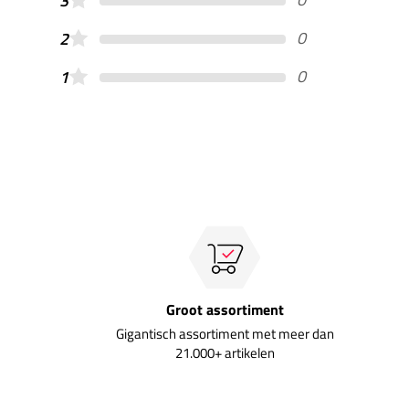
3
0
2
0
1
Groot assortiment
Gigantisch assortiment met meer dan
21.000+ artikelen