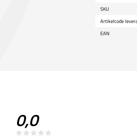
SKU
Artikelcode lever
EAN
0,0