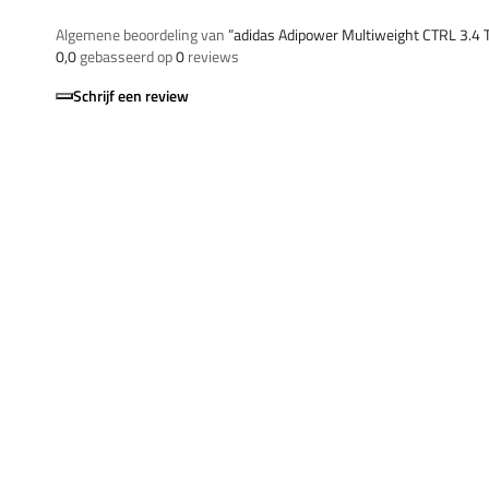
Algemene beoordeling van
”adidas Adipower Multiweight CTRL 3.4
0,0
gebasseerd op
0
reviews
Schrijf een review