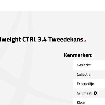
tiweight CTRL 3.4 Tweedekans
Kenmerken:
Geslacht
Collectie
Productlijn
Gripmaat
i
Kleur