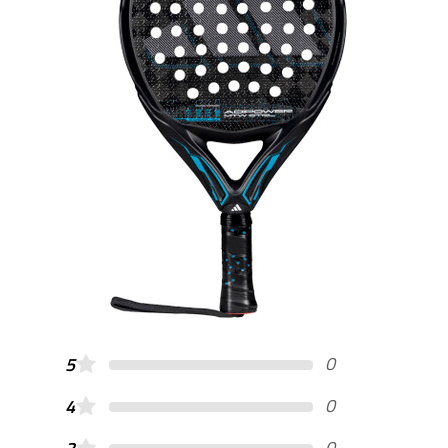
0
5
0
4
0