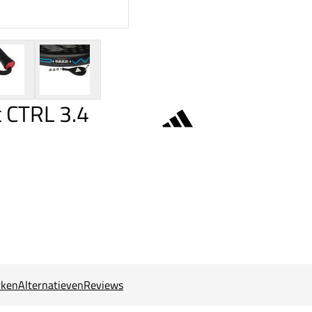
 CTRL 3.4
ken
Alternatieven
Reviews