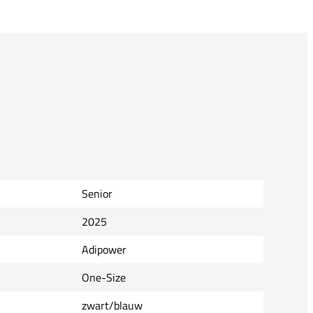
Senior
2025
Adipower
One-Size
zwart/blauw