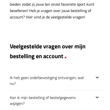
bieden zodat jij jouw (en onze) favoriete sport kunt
beoefenen! Heb je vragen over jouw bestelling of
account? Hier vind je de veelgestelde vragen!
Veelgestelde vragen over mijn
bestelling en account
Ik heb geen orderbevestiging ontvangen, wat
Klik om uit te klappen
nu?
Kan ik mijn bestelling of bestelgegevens
Klik om uit te klappen
wijzigen?