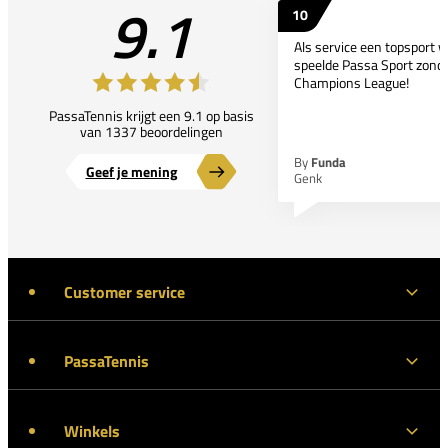
9.1
10
Als service een topsport 
speelde Passa Sport zonder
Champions League!
PassaTennis krijgt een 9.1 op basis
van 1337 beoordelingen
By
Funda
Geef je mening
Genk
Customer service
PassaTennis
Winkels