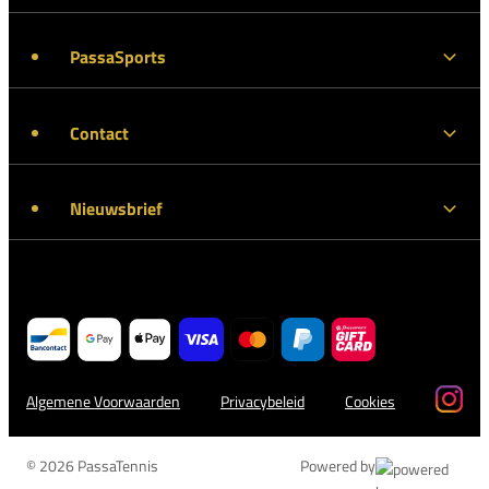
PassaSports
Contact
Nieuwsbrief
Algemene Voorwaarden
Privacybeleid
Cookies
© 2026 PassaTennis
Powered by