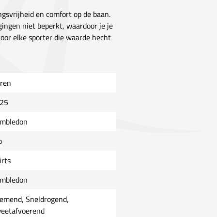
ingsvrijheid en comfort op de baan.
gingen niet beperkt, waardoor je je
voor elke sporter die waarde hecht
ren
25
mbledon
o
irts
mbledon
emend, Sneldrogend,
eetafvoerend