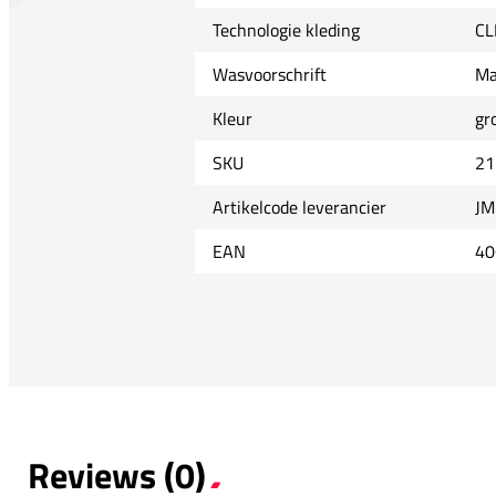
Technologie kleding
CL
Wasvoorschrift
Ma
Kleur
gr
SKU
21
Artikelcode leverancier
JM
EAN
40
Reviews (0)