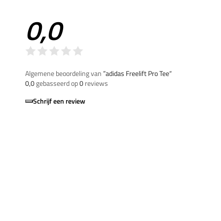
0,0
Algemene beoordeling van
”adidas Freelift Pro Tee“
0,0
gebasseerd op
0
reviews
Schrijf een review