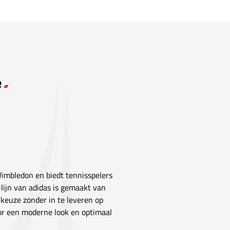
e
Wimbledon en biedt tennisspelers
-lijn van adidas is gemaakt van
keuze zonder in te leveren op
or een moderne look en optimaal