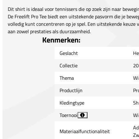
Dit shirt is ideaal voor tennissers die op zoek zijn naar beweg
De Freelift Pro Tee biedt een uitstekende pasvorm die je bewe
volledig kunt concentreren op je spel. Een uitstekende keuze 
aan zowel prestaties als duurzaamheid.
Kenmerken:
Geslacht
He
Collectie
20
Thema
Wi
Productlijn
Pr
Kledingtype
Sh
Toernooi
Wi
i
Ad
Materiaalfunctionaliteit
Zw