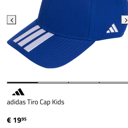
adidas Tiro Cap Kids
€ 19
95