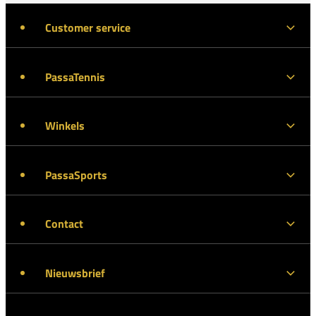
Customer service
PassaTennis
Winkels
PassaSports
Contact
Nieuwsbrief