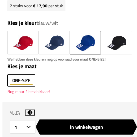
2
stuks voor
€ 17,90
per stuk
Kies je kleur
blauw/wit
We hebben deze kleuren nog op voorraad voor maat ONE-SIZE!
Kies je maat
ONE-SIZE
Nog maar 2 beschikbaar!
i
In winkelwagen
Aantal