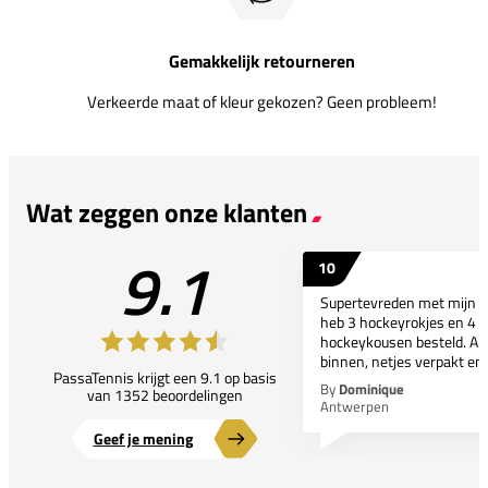
Gemakkelijk retourneren
Verkeerde maat of kleur gekozen? Geen probleem!
Wat zeggen onze klanten
9.1
10
Supertevreden met mijn bes
heb 3 hockeyrokjes en 4 p
hockeykousen besteld. All
binnen, netjes verpakt en..
PassaTennis krijgt een 9.1 op basis
By
Dominique
van 1352 beoordelingen
Antwerpen
Geef je mening