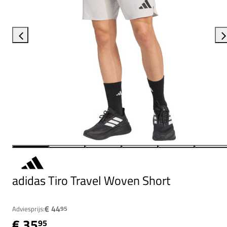
adidas Tiro Travel Woven Short
€ 44
Adviesprijs:
95
€ 35
95