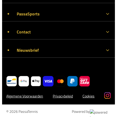
PassaSports
Contact
Nieuwsbrief
Algemene Voorwaarden
Privacybeleid
Cookies
© 2026 PassaTennis
Powered by