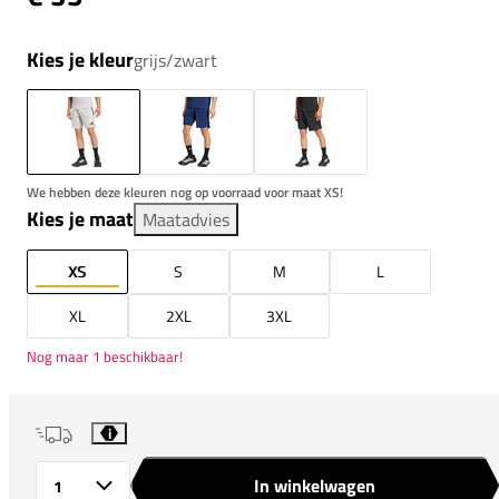
Kies je kleur
grijs/zwart
We hebben deze kleuren nog op voorraad voor maat XS!
Kies je maat
Maatadvies
XS
S
M
L
XL
2XL
3XL
Nog maar 1 beschikbaar!
i
In winkelwagen
Aantal