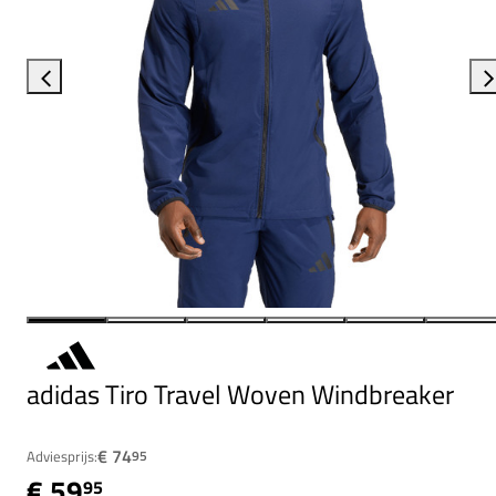
adidas Tiro Travel Woven Windbreaker
€ 74
Adviesprijs:
95
€ 59
95