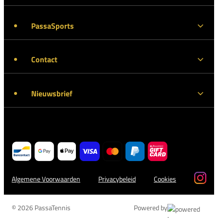
PassaSports
Contact
Nieuwsbrief
Algemene Voorwaarden
Privacybeleid
Cookies
© 2026 PassaTennis
Powered by