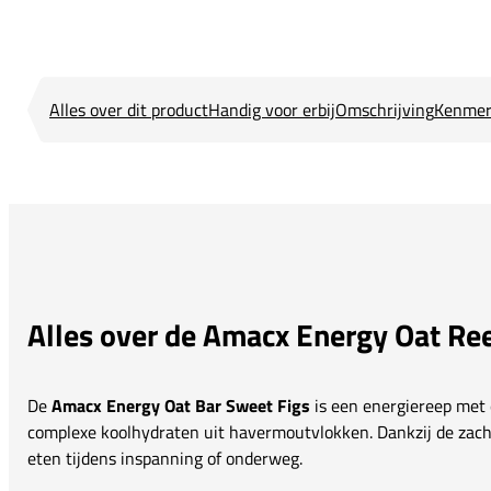
Alles over dit product
Handig voor erbij
Omschrijving
Kenmer
Alles over de Amacx Energy Oat Re
De
Amacx Energy Oat Bar Sweet Figs
is een energiereep met
complexe koolhydraten uit havermoutvlokken. Dankzij de zacht
eten tijdens inspanning of onderweg.