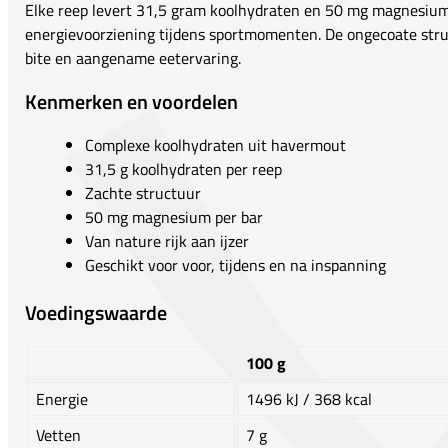
Elke reep levert 31,5 gram koolhydraten en 50 mg magnesiu
energievoorziening tijdens sportmomenten. De ongecoate stru
bite en aangename eetervaring.
Kenmerken en voordelen
Complexe koolhydraten uit havermout
31,5 g koolhydraten per reep
Zachte structuur
50 mg magnesium per bar
Van nature rijk aan ijzer
Geschikt voor voor, tijdens en na inspanning
Voedingswaarde
100 g
Energie
1496 kJ / 368 kcal
Vetten
7 g