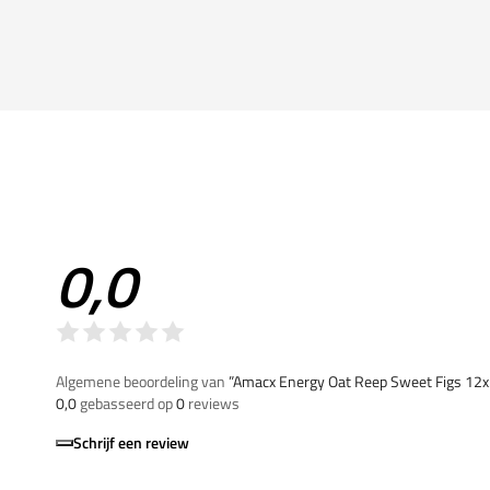
0,0
Algemene beoordeling van
”Amacx Energy Oat Reep Sweet Figs 12
0,0
gebasseerd op
0
reviews
Schrijf een review