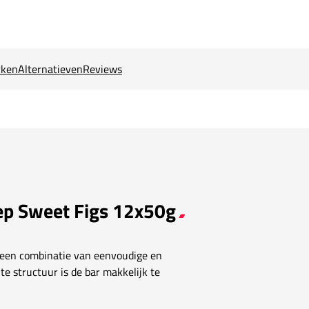
ken
Alternatieven
Reviews
ep Sweet Figs 12x50g
 een combinatie van eenvoudige en
e structuur is de bar makkelijk te