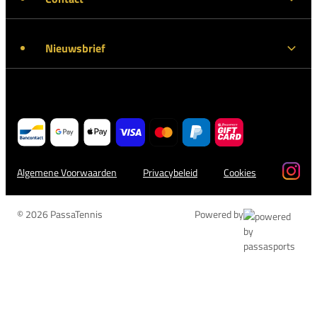
Nieuwsbrief
Algemene Voorwaarden
Privacybeleid
Cookies
© 2026 PassaTennis
Powered by