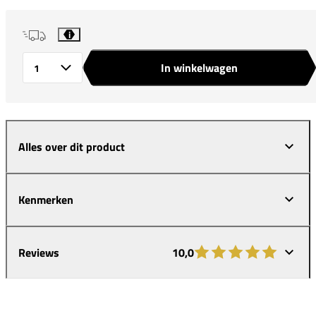
i
In winkelwagen
Aantal
Alles over dit product
Kenmerken
Reviews
10,0