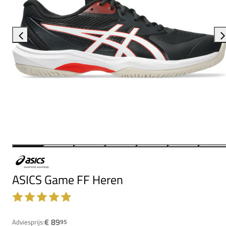
ASICS Game FF Heren
€ 89
Adviesprijs:
95