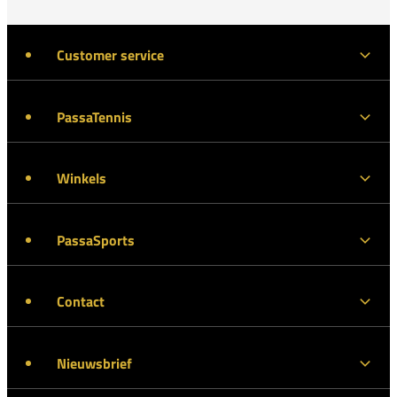
Customer service
PassaTennis
Winkels
PassaSports
Contact
Nieuwsbrief