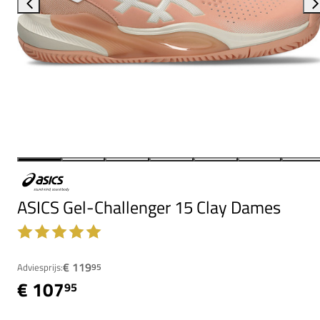
ASICS Gel-Challenger 15 Clay Dames
€ 119
Adviesprijs:
95
€ 107
95