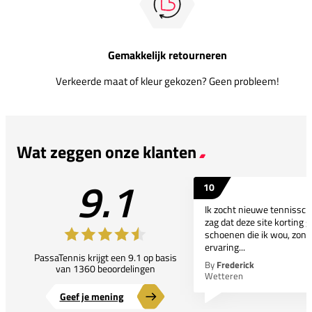
Gemakkelijk retourneren
Verkeerde maat of kleur gekozen? Geen probleem!
Wat zeggen onze klanten
9.1
10
Ik zocht nieuwe tennissc
zag dat deze site korting g
schoenen die ik wou, zond
ervaring...
PassaTennis krijgt een 9.1 op basis
By
Frederick
van 1360 beoordelingen
Wetteren
Geef je mening