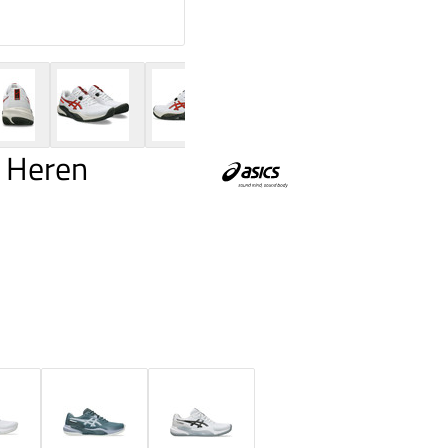
y Heren