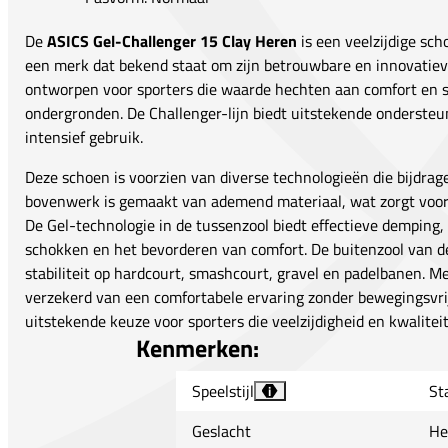
De
ASICS Gel-Challenger 15 Clay Heren
is een veelzijdige sch
een merk dat bekend staat om zijn betrouwbare en innovatiev
ontworpen voor sporters die waarde hechten aan comfort en sta
ondergronden. De Challenger-lijn biedt uitstekende ondersteu
intensief gebruik.
Deze schoen is voorzien van diverse technologieën die bijdrag
bovenwerk is gemaakt van ademend materiaal, wat zorgt voor 
De Gel-technologie in de tussenzool biedt effectieve demping,
schokken en het bevorderen van comfort. De buitenzool van de
stabiliteit op hardcourt, smashcourt, gravel en padelbanen. 
verzekerd van een comfortabele ervaring zonder bewegingsvrij
uitstekende keuze voor sporters die veelzijdigheid en kwalitei
Kenmerken:
Speelstijl
Sta
i
Geslacht
He