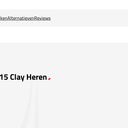
ken
Alternatieven
Reviews
 15 Clay Heren