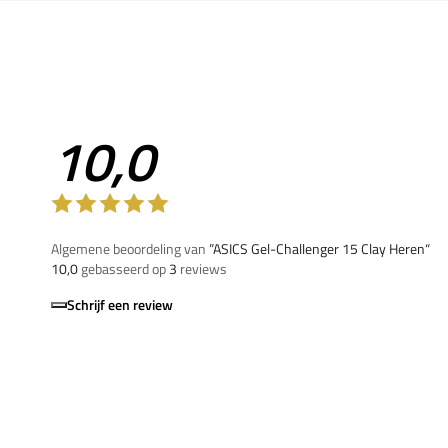
10,0
Algemene beoordeling van
”ASICS Gel-Challenger 15 Clay Heren“
10,0
gebasseerd op
3
reviews
Schrijf een review