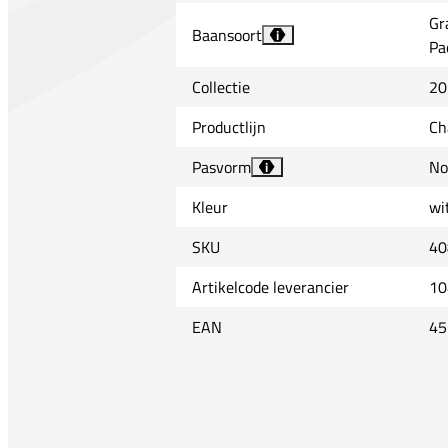
Gr
Baansoort
i
Pa
Collectie
20
Productlijn
Ch
Pasvorm
No
i
Kleur
wi
SKU
40
Artikelcode leverancier
10
EAN
45