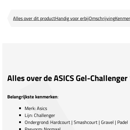
Alles over dit product
Handig voor erbij
Omschrijving
Kenmer
Alles over de ASICS Gel-Challenger
Belangrijkste kenmerken
:
Merk: Asics
Lijn: Challenger
Ondergrond: Hardcourt | Smashcourt | Gravel | Padel
Pasvorm: Normaal