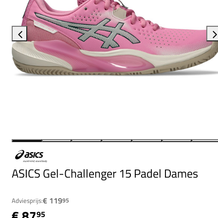
ASICS Gel-Challenger 15 Padel Dames
€ 119
Adviesprijs:
95
€ 87
95