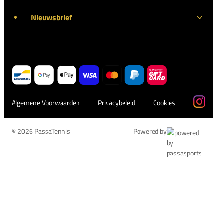
Nieuwsbrief
Algemene Voorwaarden
Privacybeleid
Cookies
© 2026 PassaTennis
Powered by