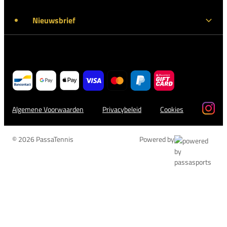
Nieuwsbrief
Algemene Voorwaarden
Privacybeleid
Cookies
© 2026 PassaTennis
Powered by