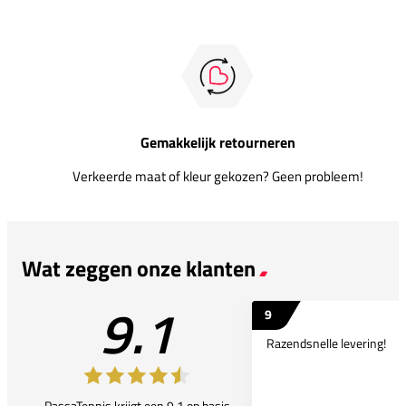
Gemakkelijk retourneren
Verkeerde maat of kleur gekozen? Geen probleem!
Wat zeggen onze klanten
9.1
9
Razendsnelle levering!
PassaTennis krijgt een 9.1 op basis