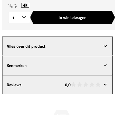
i
In winkelwagen
Aantal
Alles over dit product
Kenmerken
Reviews
0,0