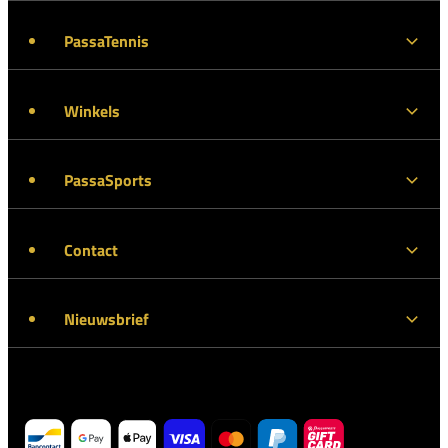
PassaTennis
Winkels
PassaSports
Contact
Nieuwsbrief