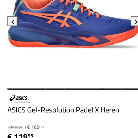
ASICS Gel-Resolution Padel X Heren
€ 160
Adviesprijs:
00
€ 119
95