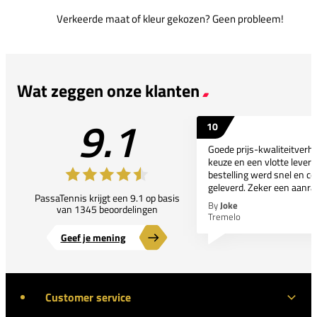
Verkeerde maat of kleur gekozen? Geen probleem!
Wat zeggen onze klanten
9.1
10
Goede prijs-kwaliteitverho
keuze en een vlotte leveri
bestelling werd snel en co
geleverd. Zeker een aanra
PassaTennis krijgt een 9.1 op basis
By
Joke
van 1345 beoordelingen
Tremelo
Geef je mening
Customer service