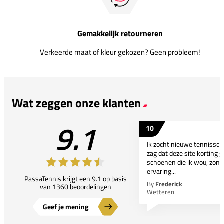
Gemakkelijk retourneren
Verkeerde maat of kleur gekozen? Geen probleem!
Wat zeggen onze klanten
9.1
10
Ik zocht nieuwe tennissc
zag dat deze site korting g
schoenen die ik wou, zond
ervaring...
PassaTennis krijgt een 9.1 op basis
By
Frederick
van 1360 beoordelingen
Wetteren
Geef je mening