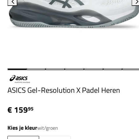
ASICS Gel-Resolution X Padel Heren
€ 159
95
Kies je kleur
wit/groen