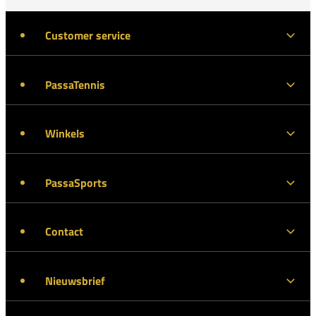
Customer service
PassaTennis
Winkels
PassaSports
Contact
Nieuwsbrief