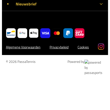
Nieuwsbrief
Algemene Voorwaarden
Privacybeleid
Cookies
© 2026 PassaTennis
Powered by