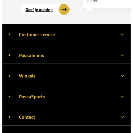
Aalter
Geef je mening
Customer service
PassaTennis
Winkels
PassaSports
Contact