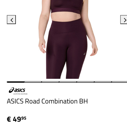
ASICS Road Combination BH
€ 49
95