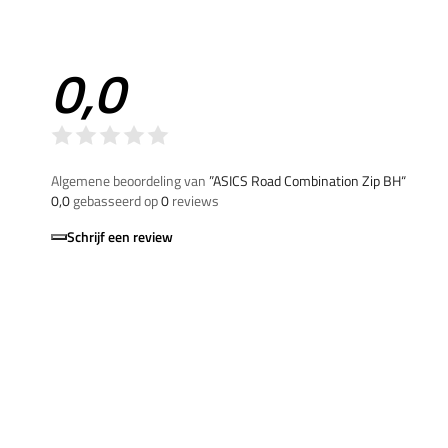
0,0
Algemene beoordeling van
”ASICS Road Combination Zip BH“
0,0
gebasseerd op
0
reviews
Schrijf een review