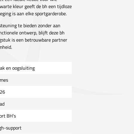
zwarte kleur geeft de bh een tijdloze
eging is aan elke sportgarderobe.
teuning te bieden zonder aan
nctionele ontwerp, blijft deze bh
ingstuk is een betrouwbare partner
mheid.
ak en oogsluiting
mes
26
ad
ort BH's
gh-support