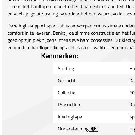
tijdens het hardlopen behoefte heeft aan extra stabiliteit. De 
en veelzijdige uitstraling, waardoor het een waardevolle toevo
Deze high-support sport-bh is ontworpen om maximale onders
comfort in te leveren. Dankzij de slimme constructie en het fu
goed op zijn plek tijdens intensieve hardloopsessies. Dit kled
voor iedere hardloper die op zoek is naar kwaliteit en duurzaa
Kenmerken:
Sluiting
Ha
Geslacht
Da
Collectie
20
Productlijn
Ro
Kledingtype
Sp
Ondersteuning
Hi
i