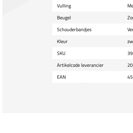
Vulling
Me
Beugel
Zo
Schouderbandjes
Ve
Kleur
zw
SKU
39
Artikelcode leverancier
20
EAN
45