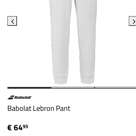
Babolat Lebron Pant
€ 64
95