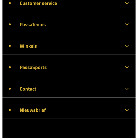
Customer service
PassaTennis
Winkels
PassaSports
Contact
Nieuwsbrief