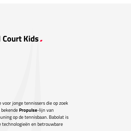
l Court Kids
 voor jonge tennissers die op zoek
de bekende
Propulse
-lijn van
uning op de tennisbaan. Babolat is
e technologieën en betrouwbare