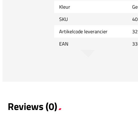
Kleur
Ge
SKU
40
Artikelcode leverancier
32
EAN
33
Reviews (0)