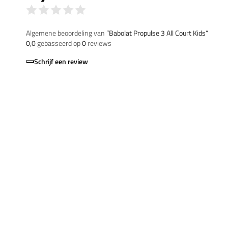
Algemene beoordeling van
”Babolat Propulse 3 All Court Kids“
0,0
gebasseerd op
0
reviews
Schrijf een review