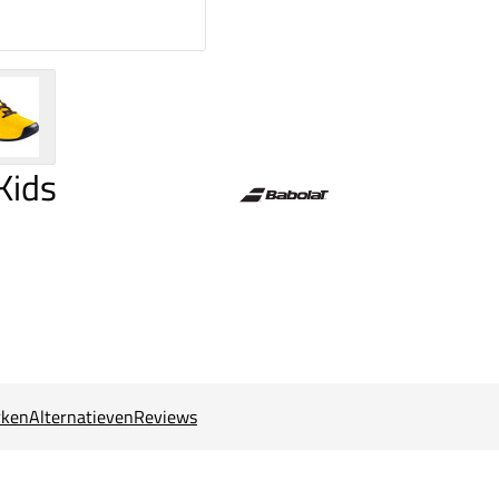
Kids
ken
Alternatieven
Reviews