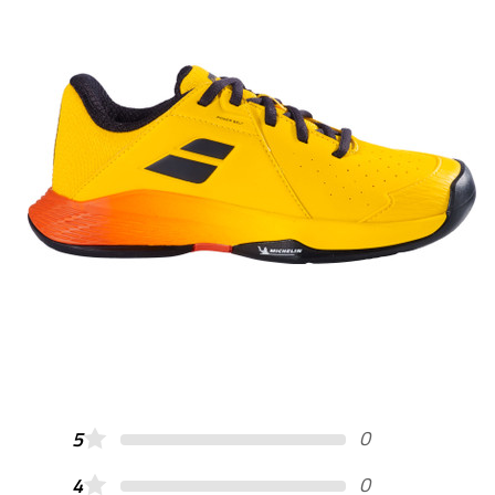
0
5
0
4