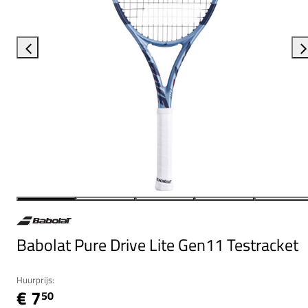
Babolat Pure Drive Lite Gen11 Testracket
Huurprijs:
€ 7
50