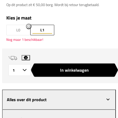
Op dit product zit € 50,00 borg. Wordt bij retour terugbetaald.
Kies je maat
L0
L1
Nog maar 1 beschikbaar!
i
In winkelwagen
Aantal
Alles over dit product