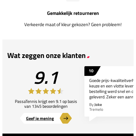
Gemakkelijk retourneren
Verkeerde maat of kleur gekozen? Geen probleem!
Wat zeggen onze klanten
9.1
10
Goede prijs-kwaliteitverho
keuze en een vlotte leveri
bestelling werd snel en co
geleverd. Zeker een aanra
PassaTennis krijgt een 9.1 op basis
By
Joke
van 1345 beoordelingen
Tremelo
Geef je mening