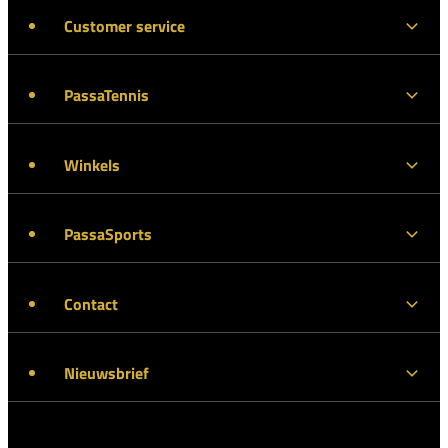
Customer service
PassaTennis
Winkels
PassaSports
Contact
Nieuwsbrief