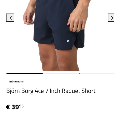
Björn Borg Ace 7 Inch Raquet Short
€ 39
95