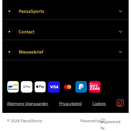
PassaSports
Contact
Nieuwsbrief
Algemene Voorwaarden
Privacybeleid
Cookies
© 2026 PassaTennis
Powered by