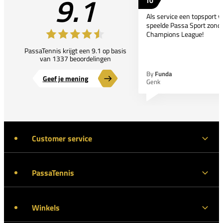
9.1
10
Als service een topsport 
speelde Passa Sport zonder
Champions League!
PassaTennis krijgt een 9.1 op basis
van 1337 beoordelingen
By
Funda
Geef je mening
Genk
Customer service
PassaTennis
Winkels