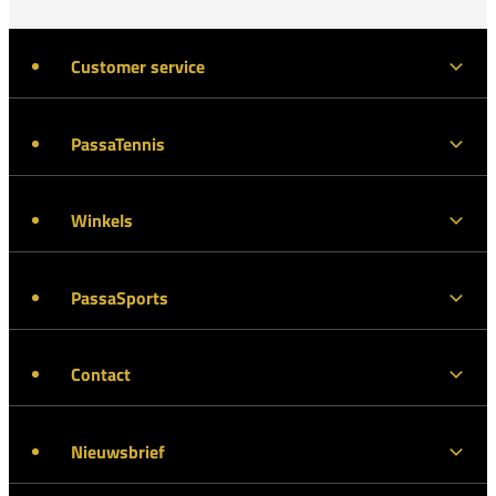
Customer service
PassaTennis
Winkels
PassaSports
Contact
Nieuwsbrief