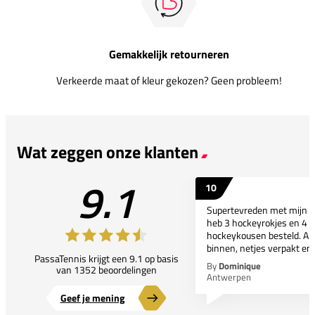
Gemakkelijk retourneren
Verkeerde maat of kleur gekozen? Geen probleem!
Wat zeggen onze klanten
9.1
10
Supertevreden met mijn bes
heb 3 hockeyrokjes en 4 p
hockeykousen besteld. All
binnen, netjes verpakt en..
PassaTennis krijgt een 9.1 op basis
By
Dominique
van 1352 beoordelingen
Antwerpen
Geef je mening