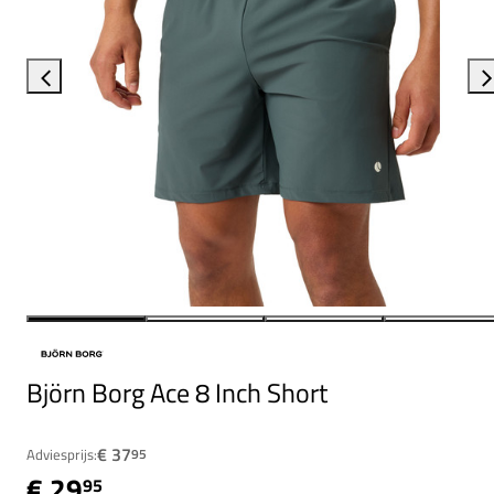
Björn Borg Ace 8 Inch Short
€ 37
Adviesprijs:
95
€ 29
95