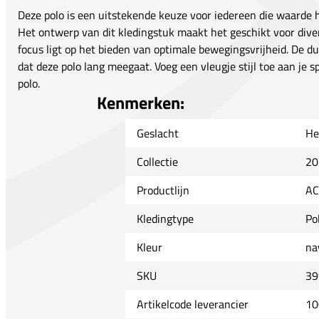
Deze polo is een uitstekende keuze voor iedereen die waarde he
Het ontwerp van dit kledingstuk maakt het geschikt voor diver
focus ligt op het bieden van optimale bewegingsvrijheid. De d
dat deze polo lang meegaat. Voeg een vleugje stijl toe aan je 
polo.
Kenmerken:
Geslacht
He
Collectie
20
Productlijn
AC
Kledingtype
Pol
Kleur
na
SKU
39
Artikelcode leverancier
10