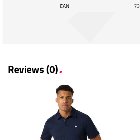
EAN
73
Reviews (0)