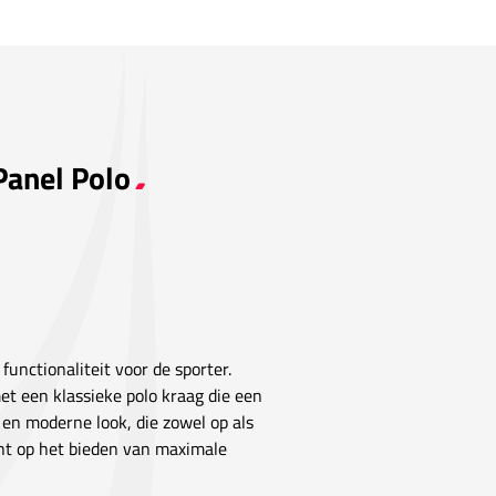
Panel Polo
 functionaliteit voor de sporter.
met een klassieke polo kraag die een
e en moderne look, die zowel op als
cht op het bieden van maximale