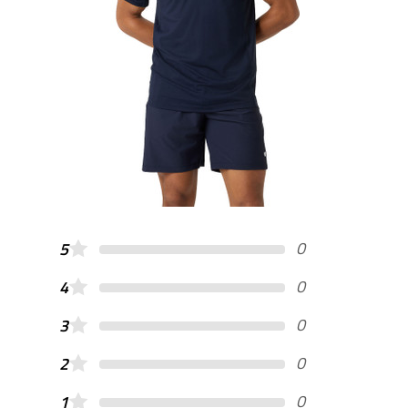
0
5
0
4
0
3
0
2
0
1